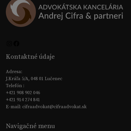
Kontaktné údaje
Adresa:
J.Kráľa 5/A, 048 01 Lučenec
Telefón :
+421 908 902 046
+421 914 274 841
E-mail: cifraadvokat@cifraadvokat.sk
Navigačné menu