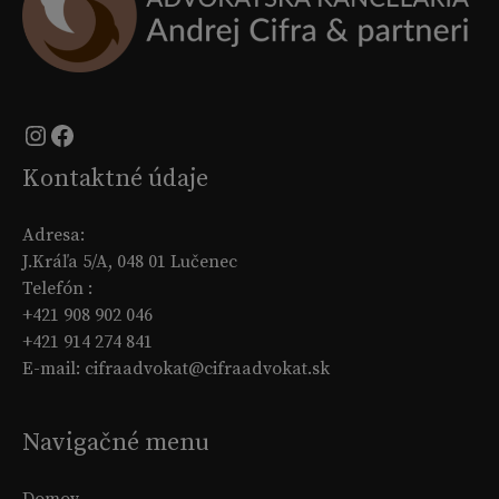
Instagram
Facebook
Kontaktné údaje
Adresa:
J.Kráľa 5/A, 048 01 Lučenec
Telefón :
+421 908 902 046
+421 914 274 841
E-mail: cifraadvokat@cifraadvokat.sk
Navigačné menu
Domov