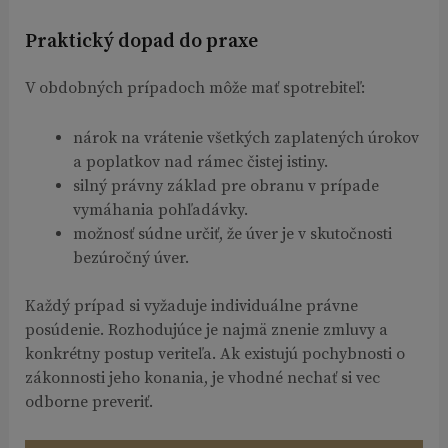
Praktický dopad do praxe
V obdobných prípadoch môže mať spotrebiteľ:
nárok na vrátenie všetkých zaplatených úrokov
a poplatkov nad rámec čistej istiny.
silný právny základ pre obranu v prípade
vymáhania pohľadávky.
možnosť súdne určiť, že úver je v skutočnosti
bezúročný úver.
Každý prípad si vyžaduje individuálne právne
posúdenie. Rozhodujúce je najmä znenie zmluvy a
konkrétny postup veriteľa. Ak existujú pochybnosti o
zákonnosti jeho konania, je vhodné nechať si vec
odborne preveriť.