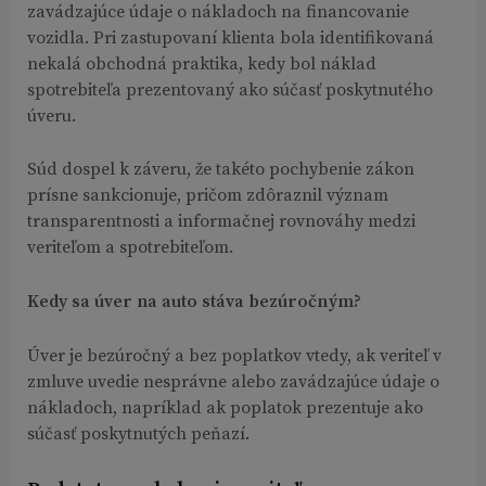
zavádzajúce údaje o nákladoch na financovanie
vozidla. Pri zastupovaní klienta bola identifikovaná
nekalá obchodná praktika, kedy bol náklad
spotrebiteľa prezentovaný ako súčasť poskytnutého
úveru.
Súd dospel k záveru, že takéto pochybenie zákon
prísne sankcionuje, pričom zdôraznil význam
transparentnosti a informačnej rovnováhy medzi
veriteľom a spotrebiteľom.
Kedy sa úver na auto stáva bezúročným?
Úver je bezúročný a bez poplatkov vtedy, ak veriteľ v
zmluve uvedie nesprávne alebo zavádzajúce údaje o
nákladoch, napríklad ak poplatok prezentuje ako
súčasť poskytnutých peňazí.