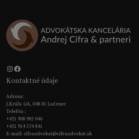
Instagram
Facebook
Kontaktné údaje
Adresa:
J.Kráľa 5/A, 048 01 Lučenec
Telefón :
+421 908 902 046
+421 914 274 841
E-mail: cifraadvokat@cifraadvokat.sk