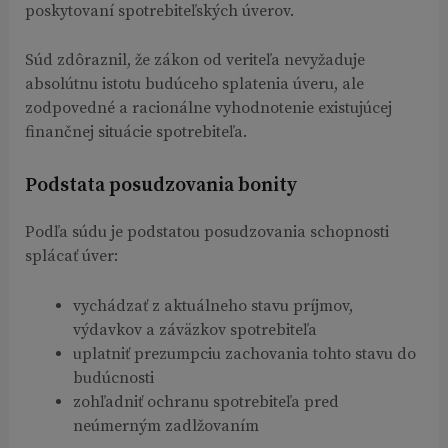
poskytovaní spotrebiteľských úverov.
Súd zdôraznil, že zákon od veriteľa nevyžaduje
absolútnu istotu budúceho splatenia úveru, ale
zodpovedné a racionálne vyhodnotenie existujúcej
finančnej situácie spotrebiteľa.
Podstata posudzovania bonity
Podľa súdu je podstatou posudzovania schopnosti
splácať úver:
vychádzať z aktuálneho stavu príjmov,
výdavkov a záväzkov spotrebiteľa
uplatniť prezumpciu zachovania tohto stavu do
budúcnosti
zohľadniť ochranu spotrebiteľa pred
neúmerným zadlžovaním