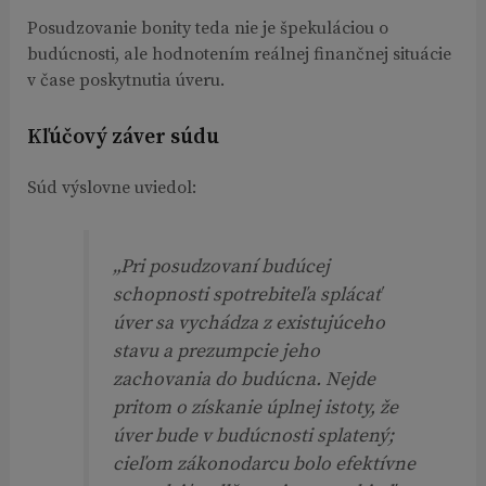
Posudzovanie bonity teda nie je špekuláciou o
budúcnosti, ale hodnotením reálnej finančnej situácie
v čase poskytnutia úveru.
Kľúčový záver súdu
Súd výslovne uviedol:
„Pri posudzovaní budúcej
schopnosti spotrebiteľa splácať
úver sa vychádza z existujúceho
stavu a prezumpcie jeho
zachovania do budúcna. Nejde
pritom o získanie úplnej istoty, že
úver bude v budúcnosti splatený;
cieľom zákonodarcu bolo efektívne