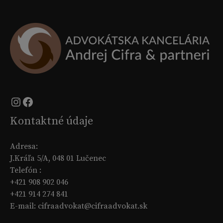
Instagram
Facebook
Kontaktné údaje
Adresa:
J.Kráľa 5/A, 048 01 Lučenec
Telefón :
+421 908 902 046
+421 914 274 841
E-mail: cifraadvokat@cifraadvokat.sk