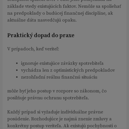
základe vtedy existujúcich faktov. Nemôže sa spoliehať
na predpoklady o budúcej finančnej disciplíne, ak
aktuálne dáta nasvedčujú opaku.
Praktický dopad do praxe
V prípadoch, keď veriteľ:
ignoruje existujúce záväzky spotrebiteľa
vychádza len z optimistických predpokladov
nezohľadní reálnu finančnú situáciu
môže byť jeho postup v rozpore so zákonom, čo
posilňuje právnu ochranu spotrebiteľa.
Každý prípad si vyžaduje individuálne právne
posúdenie. Rozhodujúce je najmä znenie zmluvy a
konkrétny postup veriteľa. Ak existujú pochybnosti o