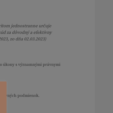
ritom jednostranne určuje
úd za dôvodný a efektívny
023, zo dňa 02.03.2023)
de o úkony s významnými právnymi
 zmluvných podmienok.