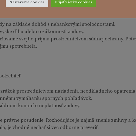
Nastavenie cookies
Prijať všetky cookies
teľov, ktorí:
dy na základe dohôd s nebankovými spoločnosťami.
výške dlhu alebo o zákonnosti zmluvy.
nižovanie svojho príjmu prostredníctvom súdnej ochrany. Potvr
jmu spotrebiteľa.
trebiteľ:
 zrážok prostredníctvom nariadenia neodkladného opatrenia
rannému vymáhaniu sporných pohľadávok.
 súdnom konaní o neplatnosť zmluvy.
e právne posúdenie. Rozhodujúce je najmä znenie zmluvy a kon
a, je vhodné nechať si vec odborne preveriť.