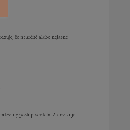
dzuje, že neurčité alebo nejasné
.
krétny postup veriteľa. Ak existujú